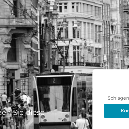
Schlagen 
en Sie diese
Kon