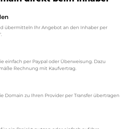
den
nd übermitteln Ihr Angebot an den Inhaber per
.
ie einfach per Paypal oder Überweisung. Dazu
emäße Rechnung mit Kaufvertrag.
e Domain zu Ihren Provider per Transfer übertragen