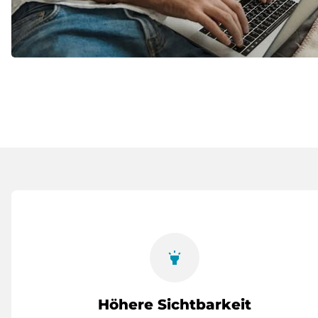
highlight
Höhere Sichtbarkeit