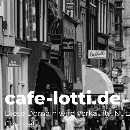
cafe-lotti.de
Diese Domain wird verkauft - Nutz
Chance!