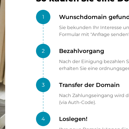
Wunschdomain gefun
1
Sie bekunden Ihr Interesse u
Formular mit "Anfrage senden"
Bezahlvorgang
2
Nach der Einigung bezahlen S
erhalten Sie eine ordnungsg
Transfer der Domain
3
Nach Zahlungseingang wird di
(via Auth-Code).
Loslegen!
4